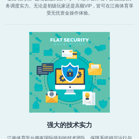
务调度实力。无论是初级玩家还是高额VIP，皆可在江南体育享
受无忧资金操作体验。
强大的技术实力
江南体育平台拥有国际级别的技术团队，保障系统稳定运行与