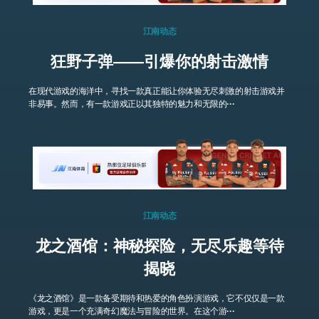
江南动态
狂野子弹——引爆你的射击激情
在现代游戏的海洋中，寻找一款真正能让你体验无尽刺激的射击游戏并
非易事。然而，有一款游戏正以其独特的魅力和无限的···
江南动态
龙之酒馆：神秘探险，无尽乐趣等待
揭晓
《龙之酒馆》是一款备受期待和热爱的角色扮演游戏，它不仅仅是一款
游戏，更是一个充满奇幻魔法与冒险的世界。在这个游···