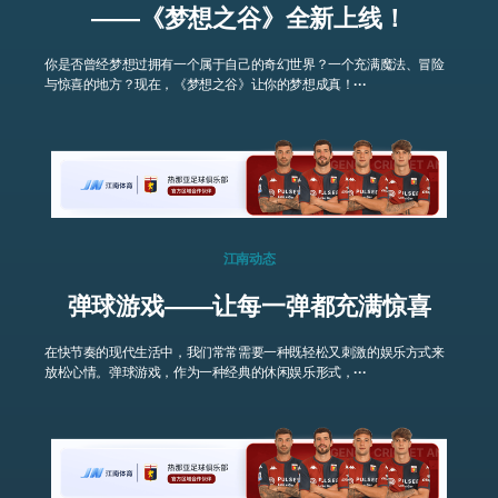
——《梦想之谷》全新上线！
你是否曾经梦想过拥有一个属于自己的奇幻世界？一个充满魔法、冒险
与惊喜的地方？现在，《梦想之谷》让你的梦想成真！···
江南动态
弹球游戏——让每一弹都充满惊喜
在快节奏的现代生活中，我们常常需要一种既轻松又刺激的娱乐方式来
放松心情。弹球游戏，作为一种经典的休闲娱乐形式，···