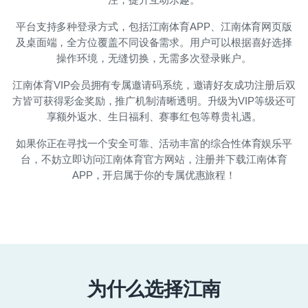
注，提升互动乐趣。
平台支持多种登录方式，包括江南体育APP、江南体育网页版
及桌面端，全方位覆盖不同设备需求。用户可以根据喜好选择
操作环境，无缝切换，无需多次登录账户。
江南体育VIP会员拥有专属邀请码系统，邀请好友成功注册后双
方皆可获得彩金奖励，推广机制清晰透明。升级为VIP等级还可
享额外返水、生日福利、赛事红包等尊贵礼遇。
如果你正在寻找一个安全可靠、活动丰富的综合性体育娱乐平
台，不妨立即访问江南体育官方网站，注册并下载江南体育
APP，开启属于你的专属优惠旅程！
为什么选择江南